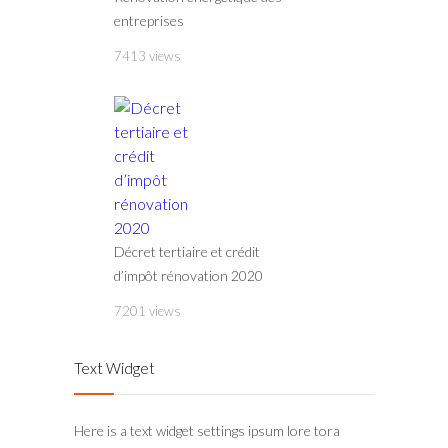
entreprises
7413 views
Décret tertiaire et crédit
d’impôt rénovation 2020
7201 views
Text Widget
Here is a text widget settings ipsum lore tora