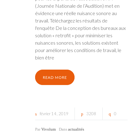
(Journée Nationale de l’Audition) met en
évidence une réelle nuisance sonore au
travail. Téléchargez les résultats de
l'enquête De la conception des bureaux aux
solution « retrofit » pour minimiser les
nuisances sonores, les solutions existent
pour améliorer les conditions de travail, le
bien être
READ MORE
février
14
2019
3208
0
Par
Vivolum
Dans
actualités