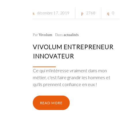
décembre
17
2019
2768
0
Par
Vivolum
Dans
actualités
VIVOLUM ENTREPRENEUR
INNOVATEUR
Ce qui m'intéresse vraiment dans mon
métier, c'est faire grandir les hommes et
qu'ils prennent confiance en eux !
READ MORE