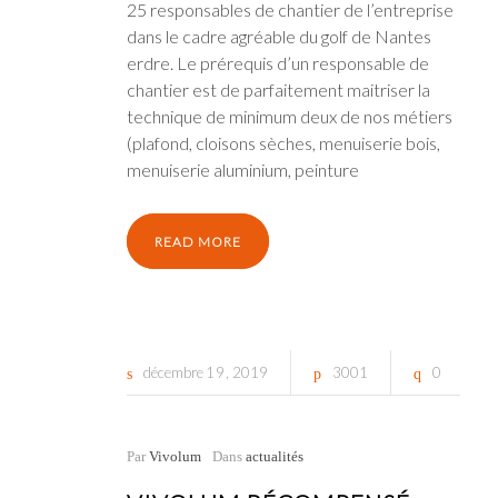
25 responsables de chantier de l’entreprise
dans le cadre agréable du golf de Nantes
erdre. Le prérequis d’un responsable de
chantier est de parfaitement maitriser la
technique de minimum deux de nos métiers
(plafond, cloisons sèches, menuiserie bois,
menuiserie aluminium, peinture
READ MORE
décembre
19
2019
3001
0
Par
Vivolum
Dans
actualités