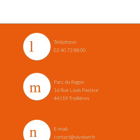
Téléphone:
02 40 72 88 00
Parc du Ragon
16 Rue Louis Pasteur‎
44119 Treillières
E-mail:
contact@vivolum.fr