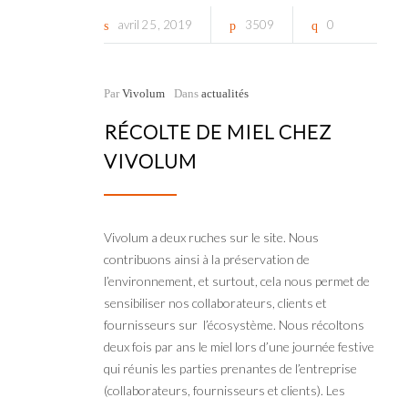
avril
25
2019
3509
0
Par
Vivolum
Dans
actualités
RÉCOLTE DE MIEL CHEZ
VIVOLUM
Vivolum a deux ruches sur le site. Nous
contribuons ainsi à la préservation de
l’environnement, et surtout, cela nous permet de
sensibiliser nos collaborateurs, clients et
fournisseurs sur l’écosystème. Nous récoltons
deux fois par ans le miel lors d’une journée festive
qui réunis les parties prenantes de l’entreprise
(collaborateurs, fournisseurs et clients). Les