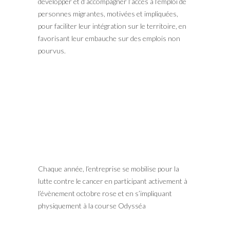
développer et d’accompagner l’accès à l’emploi de
personnes migrantes, motivées et impliquées,
pour faciliter leur intégration sur le territoire, en
favorisant leur embauche sur des emplois non
pourvus.
Chaque année, l’entreprise se mobilise pour la
lutte contre le cancer en participant activement à
l’évènement octobre rose et en s’impliquant
physiquement à la course Odysséa