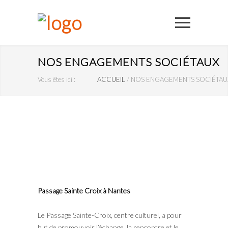
NOS ENGAGEMENTS SOCIÉTAUX
Vous êtes ici :
ACCUEIL
/
NOS ENGAGEMENTS SOCIÉTAU
Passage Sainte Croix à Nantes
Le Passage Sainte-Croix, centre culturel, a pour
but de promouvoir l’échange, la rencontre et le