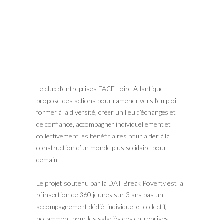
Le club d’entreprises FACE Loire Atlantique
propose des actions pour ramener vers l’emploi,
former à la diversité, créer un lieu d’échanges et
de confiance, accompagner individuellement et
collectivement les bénéficiaires pour aider à la
construction d’un monde plus solidaire pour
demain.
Le projet soutenu par la DAT Break Poverty est la
réinsertion de 360 jeunes sur 3 ans pas un
accompagnement dédié, individuel et collectif,
notamment pour les salariés des entreprises.