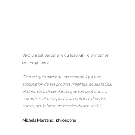
Vivolum est partenaire du festival « le printemps
des Fragilités »
Ce n’est qu’à partir du moment où il y a une
acceptation de ses propres fragilités, de ses failles,
et donc de la dépendance, que l’on peut s’ouvrir
aux autres et faire place à la confiance dans les
autres, seule façon de recréer du lien social.
Michela Marzano, philosophe