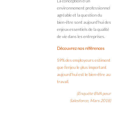
La conception d’un
environnement professionnel
agréable et la question du
bien-être sont aujourd’hui des
enjeux essentiels de la qualité
de vie dans les entreprises.
Découvrez nos références
59% des employeurs estiment
que l’enjeu le plus important
aujourd’hui est le bien-être au
travail.
(Enquête BVA pour
Salesforce, Mars 2018)