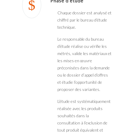
Phase d’étude
Chaque dossier est analysé et
chiffré par le bureau d’étude
technique.
Le responsable du bureau
d’étude réalise ou vérifie les
métrés, valide les matériaux et
les mises en œuvre
préconisées dans la demande
ou le dossier d’appel d’offres
et étudie l’opportunité de
proposer des variantes.
L’étude est systématiquement
réalisée avec les produits
souhaités dans la
consultation à l’exclusion de
tout produit équivalent et