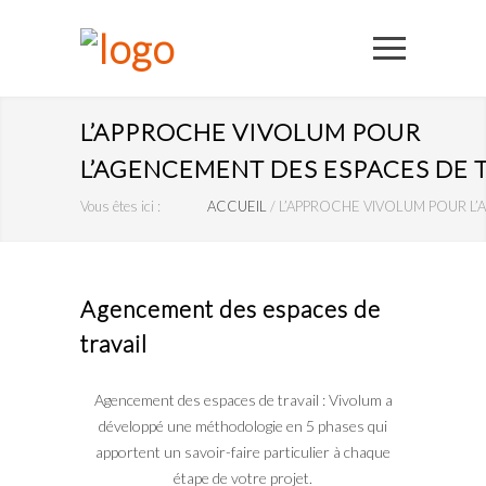
L’APPROCHE VIVOLUM POUR
L’AGENCEMENT DES ESPACES DE 
Vous êtes ici :
ACCUEIL
/
L’APPROCHE VIVOLUM POUR L’
Agencement des espaces de
travail
Agencement des espaces de travail : Vivolum a
développé une méthodologie en 5 phases qui
apportent un savoir-faire particulier à chaque
étape de votre projet.