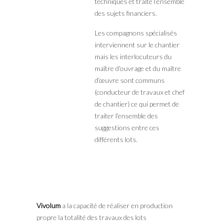
techniques et traite l’ensemble
des sujets financiers.
Les compagnons spécialisés
interviennent sur le chantier
mais les interlocuteurs du
maître d’ouvrage et du maître
d’œuvre sont communs
(conducteur de travaux et chef
de chantier) ce qui permet de
traiter l’ensemble des
suggestions entre ces
différents lots.
Vivolum
a la capacité de réaliser en production
propre la totalité des travaux des lots