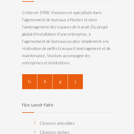
Créée en 1988, Vivolum est spécialisée dans
l'agencement de bureaux à Nantes et dans
l'aménagement des espaces de travail. Du projet
global d’installation d’une entreprise, à
l’agencement de bureaux ou plus simplement à la
réalisation de petits travaux d’aménagement et de
maintenance, Vivolum accompagne les
entreprises et institutions.
Nos savoir-faire
Cloisons amovibles
Cloisons sèches