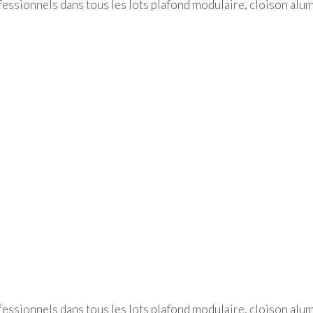
ssionnels dans tous les lots plafond modulaire, cloison alum
ssionnels dans tous les lots plafond modulaire, cloison alum