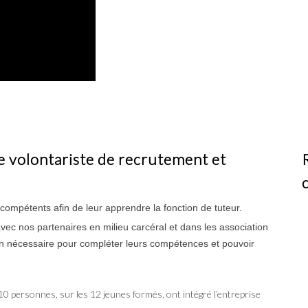
 volontariste de recrutement et
ompétents afin de leur apprendre la fonction de tuteur.
avec nos partenaires en milieu carcéral et dans les association
ion nécessaire pour compléter leurs compétences et pouvoir
10 personnes, sur les 12 jeunes formés, ont intégré l’entreprise