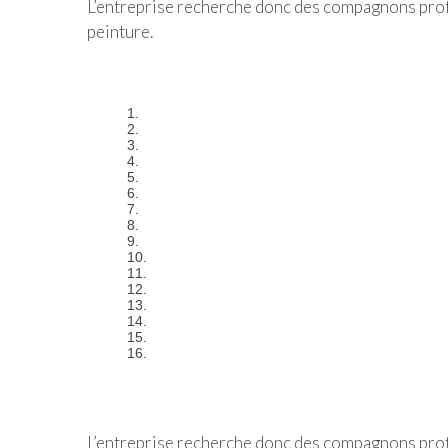
L’entreprise recherche donc des compagnons profe
peinture.
L’entreprise recherche donc des compagnons profe