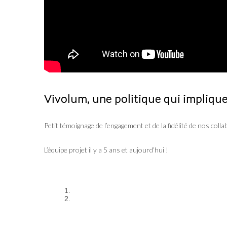
Vivolum, une politique qui implique 
Petit témoignage de l’engagement et de la fidélité de nos coll
L’équipe projet il y a 5 ans et aujourd’hui !