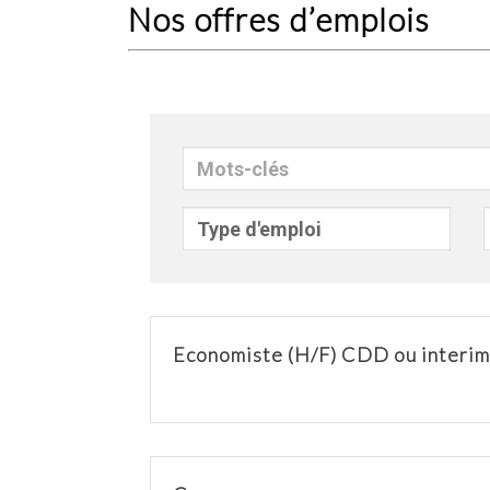
Nos offres d’emplois
Mots-
clés
Economiste (H/F) CDD ou interim 