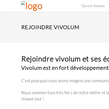
Qui est Vivolum
REJOINDRE VIVOLUM
Rejoindre vivolum et ses 
Vivolum est en fort développement 
C’est pourquoi nous avons imaginé une communicat
Nous sommes tous très fiers de notre métier et la
chaque jour !