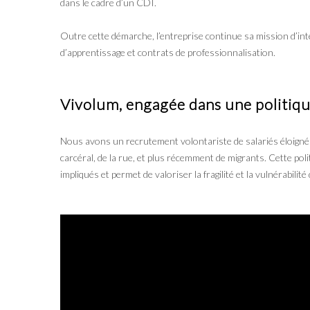
dans le cadre d’un CDI.
Outre cette démarche, l’entreprise continue sa mission d’int
d’apprentissage et contrats de professionnalisation.
Vivolum, engagée dans une politiqu
Nous avons un recrutement volontariste de salariés éloignés
carcéral, de la rue, et plus récemment de migrants. Cette pol
impliqués et permet de valoriser la fragilité et la vulnérabilit