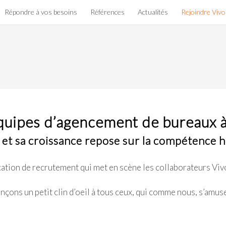
Répondre à vos besoins
Références
Actualités
Rejoindre Viv
équipes d’agencement de bureaux 
et sa croissance repose sur la compétence h
ion de recrutement qui met en scène les collaborateurs Vivo
nçons un petit clin d’oeil à tous ceux, qui comme nous, s’amus