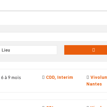
6 à 9 mois
CDD, Interim
Vivolu
Nantes