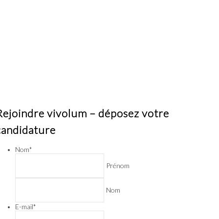
Rejoindre vivolum – déposez votre
candidature
Nom
*
Prénom
Nom
E-mail
*