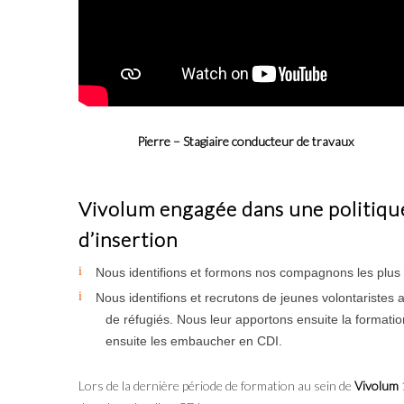
Pierre – Stagiaire conducteur de travaux
Vivolum engagée dans une politique
d’insertion
Nous identifions et formons nos compagnons les plus c
Nous identifions et recrutons de jeunes volontaristes 
de réfugiés. Nous leur apportons ensuite la format
ensuite les embaucher en CDI.
Lors de la dernière période de formation au sein de
Vivolum