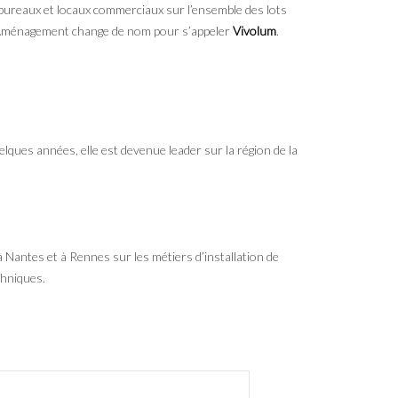
bureaux et locaux commerciaux sur l’ensemble des lots
 Aménagement change de nom pour s’appeler
Vivolum
.
lques années, elle est devenue leader sur la région de la
 Nantes et à Rennes sur les métiers d’installation de
chniques.