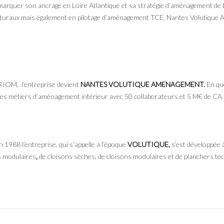
marquer son ancrage en Loire Atlantique et sa stratégie d’aménagement de 
cturaux mais également en pilotage d’aménagement TCE, Nantes Volutique
 RIOM, l’entreprise devient
NANTES VOLUTIQUE AMENAGEMENT.
En que
ses métiers d’aménagement intérieur avec 50 collaborateurs et 5 M€ de CA.
 1988 l’entreprise, qui s’appelle à l’époque
VOLUTIQUE,
s’est développée à
s modulaires
,
de cloisons sèches, de cloisons modulaires et de planchers te