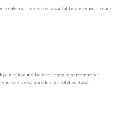
en profite pour faire entrer au capital 4 entrepreneurs locaux
Jugeur et Jugeur Atlantique. Le groupe se recentre sur
enuiserie, cloisons modulaires, sol et peinture).