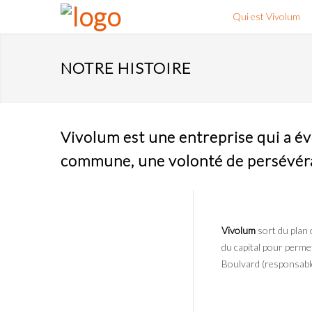
Qui est Vivolum
NOTRE HISTOIRE
Vivolum est une entreprise qui a év
commune, une volonté de persévéranc
Vivolum
sort du plan 
du capital pour perme
Boulvard (responsable