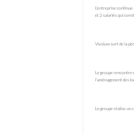
L’entreprise continu
et 2 salariés qui cons
Vivolum sort de la pér
Le groupe rencontre d
l’aménagement des loc
Le groupe réalise un 