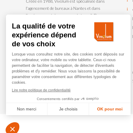
Créée en 1988, Vivolum est spécialisée dans
l'agencement de bureaux à Nantes et dans
l'aménagement des espaces de travail. Du
projet global d’installation d’une entreprise, à
l’agencement de bureaux ou plus simplement
à la réalisation de petits travaux
d’aménagement et de maintenance, Vivolum
accompagne les entreprises et institutions.