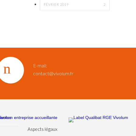
FÉVRIER 2019
2
E-mail:
contact@vivolum.fr
Aspects légaux