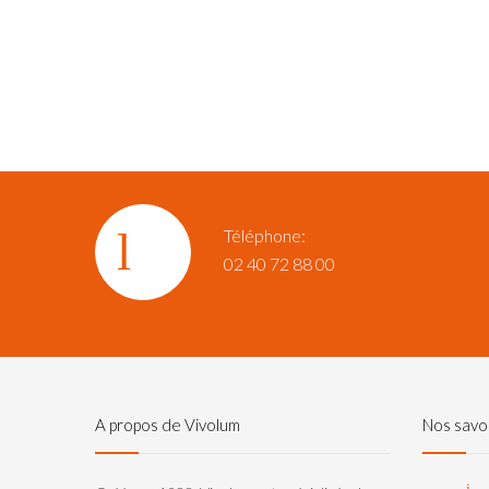
Téléphone:
02 40 72 88 00
A propos de Vivolum
Nos savoi