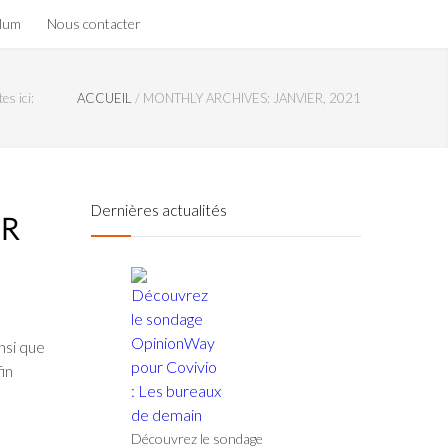
olum
Nous contacter
es ici:
ACCUEIL
/
MONTHLY ARCHIVES: JANVIER, 2021
Dernières actualités
UR
nsi que
in
Découvrez le sondage