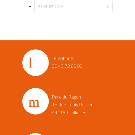
FÉVRIER 2019
2
Téléphone:
02 40 72 88 00
Parc du Ragon
16 Rue Louis Pasteur‎
44119 Treillières