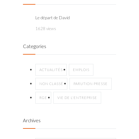
Le départ de David
1628 views
Categories
ACTUALITÉS
EMPLOIS
NON CLASSÉ
PARUTION PRESSE
RGE
VIE DE L'ENTREPRISE
Archives