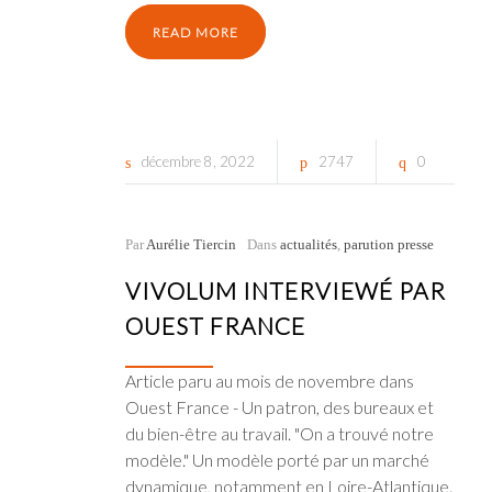
READ MORE
décembre
8
2022
2747
0
Par
Aurélie Tiercin
Dans
actualités
,
parution presse
VIVOLUM INTERVIEWÉ PAR
OUEST FRANCE
Article paru au mois de novembre dans
Ouest France - Un patron, des bureaux et
du bien-être au travail. "On a trouvé notre
modèle." Un modèle porté par un marché
dynamique, notamment en Loire-Atlantique.