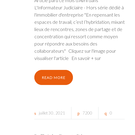
Article paru ce mois d'Avril dans
L'Informateur Judiciaire - Hors série dédié à
l'immobilier d'entreprise "En repensant les
espaces de travail, c’est l’hybridation, mixant
lieux de rencontres, zones de partage et de
concentration qui ressort comme moyen
pour répondre aux besoins des
collaborateurs" Cliquez sur l'image pour
visualiser l'article En savoir + sur
READ MORE
juillet
30
2021
7200
0