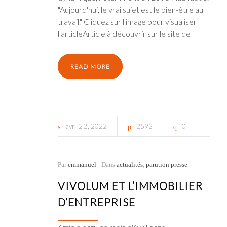
"Aujourd'hui, le vrai sujet est le bien-être au
travail." Cliquez sur l'image pour visualiser
l'articleArticle à découvrir sur le site de
READ MORE
avril
22
2022
2592
0
Par
emmanuel
Dans
actualités
,
parution presse
VIVOLUM ET L’IMMOBILIER
D’ENTREPRISE