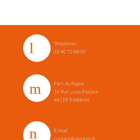
Téléphone:
02 40 72 88 00
Parc du Ragon
16 Rue Louis Pasteur‎
44119 Treillières
E-mail:
contact@vivolum.fr