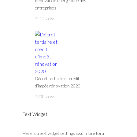
Rénovation énergétique des
entreprises
7412 views
Décret tertiaire et crédit
d’impôt rénovation 2020
7200 views
Text Widget
Here is a text widget settings ipsum lore tora