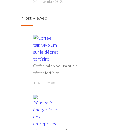
24 novembre 2025
Most Viewed
Coffee talk Vivolum sur le
décret tertiaire
11411 views