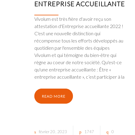
ENTREPRISE ACCUEILLANTE
Vivolum est très fière d'avoir reçu son
attestation d'Entreprise accueillante 2022 !
C'est une nouvelle distinction qui
récompense tous les efforts développés au
quotidien par l'ensemble des équipes
Vivolum et qui témoigne du bien-être qui
règne au coeur de notre société. Qu'est-ce
qu'une entreprise accueillante : Être «
entreprise accueillante », c’est participer à la
READ MORE
février
20
2023
1747
0