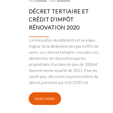
Par
Clorinthe
Dans
actualités
DÉCRET TERTIAIRE ET
CRÉDIT D’IMPÔT
RÉNOVATION 2020
La rénovation du bâtiment est un enjeu
majeur de la diminution des gaz à effet de
serre. Le « décret tertiaire » encadre ces
démarches de rénovation que les
propriétaire d’un bien de plus de 1000m²
doivent mener à partir de 2021. Pour en
savoir plus, découvrez la présentation du
décret présenté par SOCOTEC et
READ MORE