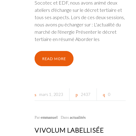
Socotec et EDF, nous avons animé deux
ateliers d'échange sur le décret tertiaire et
tous ses aspects. Lors de ces deux sessions,
nous avons pu échanger sur : L'actualité du
marché de l'énergie Présenter le décret
tertiaire en résumé Aborder les
READ MORE
mars
1
2023
2437
0
Par
emmanuel
Dans
actualités
VIVOLUM LABELLISÉE