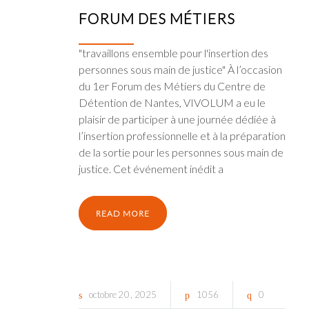
FORUM DES MÉTIERS
"travaillons ensemble pour l'insertion des
personnes sous main de justice" À l’occasion
du 1er Forum des Métiers du Centre de
Détention de Nantes, VIVOLUM a eu le
plaisir de participer à une journée dédiée à
l’insertion professionnelle et à la préparation
de la sortie pour les personnes sous main de
justice. Cet événement inédit a
READ MORE
octobre
20
2025
1056
0