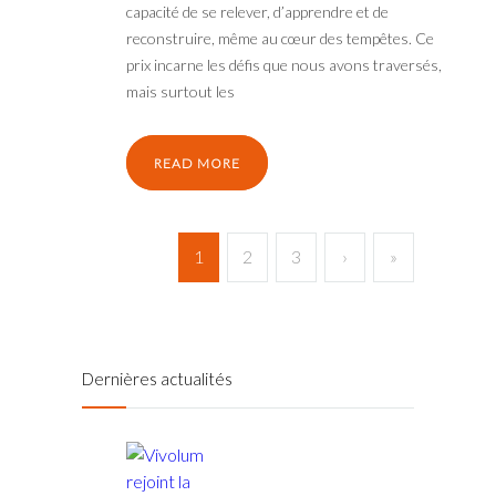
capacité de se relever, d’apprendre et de
reconstruire, même au cœur des tempêtes. Ce
prix incarne les défis que nous avons traversés,
mais surtout les
READ MORE
1
2
3
›
»
Dernières actualités