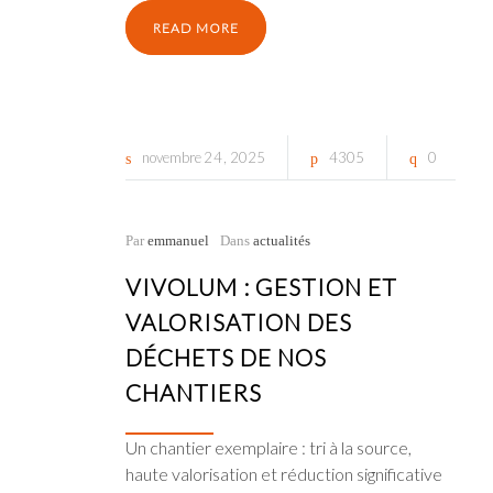
READ MORE
novembre
24
2025
4305
0
Par
emmanuel
Dans
actualités
VIVOLUM : GESTION ET
VALORISATION DES
DÉCHETS DE NOS
CHANTIERS
Un chantier exemplaire : tri à la source,
haute valorisation et réduction significative