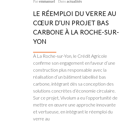
Par
emmanuel
Dans
actualités
LE RÉEMPLOI DU VERRE AU
CŒUR D’UN PROJET BAS
CARBONE À LA ROCHE-SUR-
YON
À La Roche-sur-Yon, le Crédit Agricole
confirme son engagement en faveur d’une
construction plus responsable avec la
réalisation d’un bâtiment labellisé bas
carbone, intégrant dès sa conception des
solutions concrètes d’économie circulaire.
Sur ce projet, Vivolum a eu l’opportunité de
mettre en œuvre une approche innovante
et vertueuse, en intégrant le réemploi du
verre au