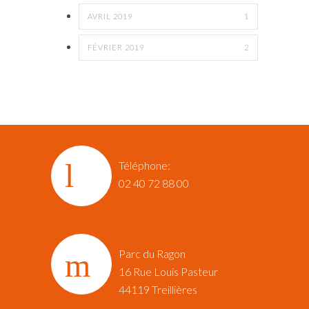
AVRIL 2019
1
FÉVRIER 2019
2
Téléphone:
02 40 72 88 00
Parc du Ragon
16 Rue Louis Pasteur‎
44119 Treillières