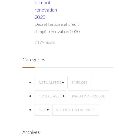
Décret tertiaire et crédit
d’impôt rénovation 2020
7199 views
Categories
ACTUALITÉS
EMPLOIS
NON CLASSÉ
PARUTION PRESSE
RGE
VIE DE L'ENTREPRISE
Archives