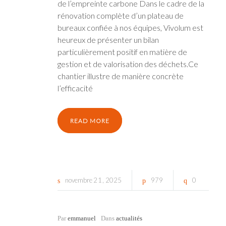
de l’empreinte carbone Dans le cadre de la
rénovation complète d’un plateau de
bureaux confiée à nos équipes, Vivolum est
heureux de présenter un bilan
particulièrement positif en matière de
gestion et de valorisation des déchets.Ce
chantier illustre de manière concrète
l’efficacité
READ MORE
novembre
21
2025
979
0
Par
emmanuel
Dans
actualités