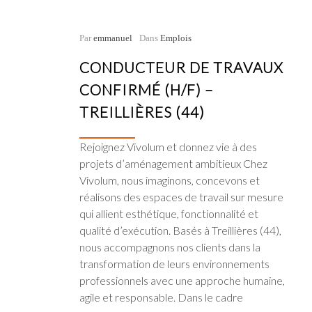
Par
emmanuel
Dans
Emplois
CONDUCTEUR DE TRAVAUX
CONFIRMÉ (H/F) –
TREILLIÈRES (44)
Rejoignez Vivolum et donnez vie à des
projets d’aménagement ambitieux Chez
Vivolum, nous imaginons, concevons et
réalisons des espaces de travail sur mesure
qui allient esthétique, fonctionnalité et
qualité d’exécution. Basés à Treillières (44),
nous accompagnons nos clients dans la
transformation de leurs environnements
professionnels avec une approche humaine,
agile et responsable. Dans le cadre