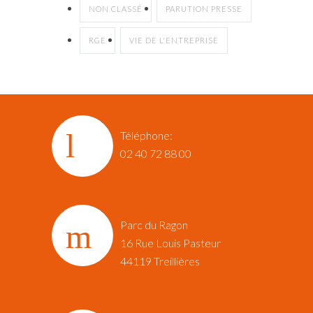
NON CLASSÉ
PARUTION PRESSE
RGE
VIE DE L'ENTREPRISE
Téléphone:
02 40 72 88 00
Parc du Ragon
16 Rue Louis Pasteur‎
44119 Treillières