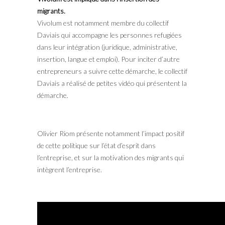
migrants.
Vivolum est notamment membre du collectif
Daviais qui accompagne les personnes refugiées
dans leur intégration (juridique, administrative,
insertion, langue et emploi). Pour inciter d’autre
entrepreneurs a suivre cette démarche, le collectif
Daviais a réalisé de petites vidéo qui présentent la
démarche.
Olivier Riom présente notamment l’impact positif
de cette politique sur l’état d’esprit dans
l’entreprise, et sur la motivation des migrants qui
intègrent l’entreprise.