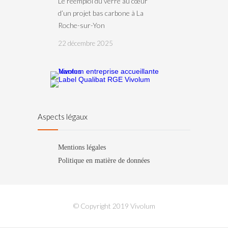
Le réemploi du verre au cœur
d’un projet bas carbone à La
Roche-sur-Yon
22 décembre 2025
Aspects légaux
Mentions légales
Politique en matière de données
© Copyright 2019 Vivolum