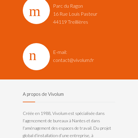
Parc du Ragon
16 Rue Louis Pasteur‎
44119 Treillières
E-mail:
contact@vivolum.fr
A propos de Vivolum
Créée en 1988, Vivolum est spécialisée dans
l'agencement de bureaux à Nantes et dans
l'aménagement des espaces de travail. Du projet
global d’installation d’une entreprise, à