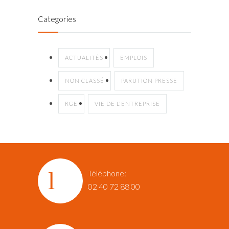
Categories
ACTUALITÉS
EMPLOIS
NON CLASSÉ
PARUTION PRESSE
RGE
VIE DE L'ENTREPRISE
Téléphone:
02 40 72 88 00