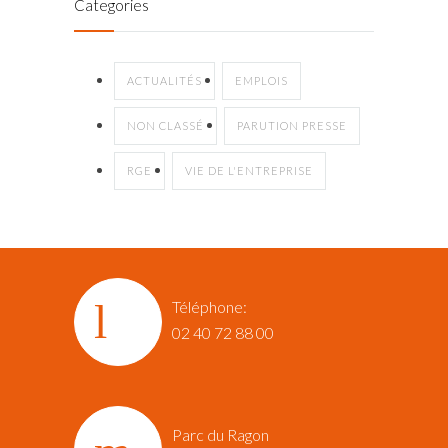
Categories
ACTUALITÉS
EMPLOIS
NON CLASSÉ
PARUTION PRESSE
RGE
VIE DE L'ENTREPRISE
Téléphone:
02 40 72 88 00
Parc du Ragon