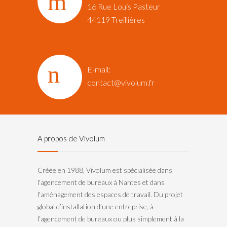
16 Rue Louis Pasteur‎
44119 Treillières
E-mail:
contact@vivolum.fr
A propos de Vivolum
Créée en 1988, Vivolum est spécialisée dans
l'agencement de bureaux à Nantes et dans
l'aménagement des espaces de travail. Du projet
global d’installation d’une entreprise, à
l’agencement de bureaux ou plus simplement à la