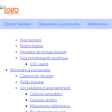
Qui est Vivolum
Répondre à vos besoins
Références
Nos moyens
Notre équipe
Membre du réseau Spacing
Nos engagements sociétaux
CEC ouest
Répondre à vos besoins
L’approche Vivolum
Petits travaux
Les solutions d’aménagement
Cloisons amovibles
Cloisons sèches
Menuiseries intérieures
Revêtements de sols