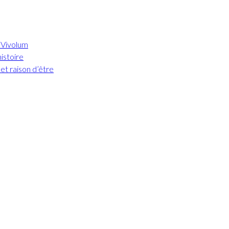
 Vivolum
istoire
 et raison d’être