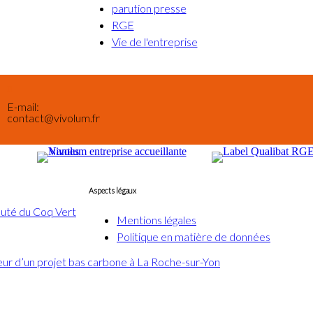
parution presse
RGE
Vie de l'entreprise
E-mail:
contact@vivolum.fr
Aspects légaux
auté du Coq Vert
Mentions légales
Politique en matière de données
ur d’un projet bas carbone à La Roche-sur-Yon