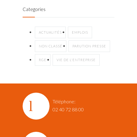
Categories
ACTUALITÉS
EMPLOIS
NON CLASSÉ
PARUTION PRESSE
RGE
VIE DE L'ENTREPRISE
Téléphone:
02 40 72 88 00