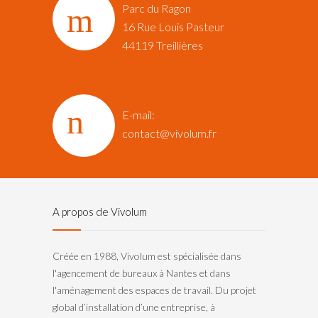
Parc du Ragon
16 Rue Louis Pasteur‎
44119 Treillières
E-mail:
contact@vivolum.fr
A propos de Vivolum
Créée en 1988, Vivolum est spécialisée dans
l'agencement de bureaux à Nantes et dans
l'aménagement des espaces de travail. Du projet
global d’installation d’une entreprise, à