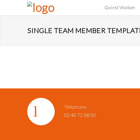
Qui est Vivolum
SINGLE TEAM MEMBER TEMPLAT
Téléphone:
02 40 72 88 00