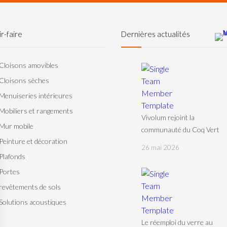
r-faire
Dernières actualités
Cloisons amovibles
Cloisons sèches
Menuiseries intérieures
Mobiliers et rangements
Vivolum rejoint la
Mur mobile
communauté du Coq Vert
Peinture et décoration
26 mai 2026
Plafonds
Portes
revêtements de sols
Solutions acoustiques
Le réemploi du verre au