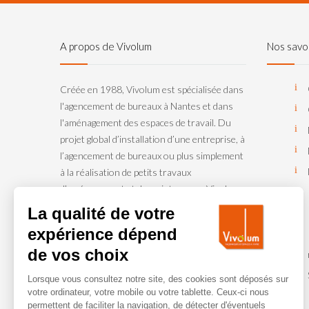
A propos de Vivolum
Nos savoi
Créée en 1988, Vivolum est spécialisée dans
l'agencement de bureaux à Nantes et dans
l'aménagement des espaces de travail. Du
projet global d’installation d’une entreprise, à
l’agencement de bureaux ou plus simplement
à la réalisation de petits travaux
d’aménagement et de maintenance, Vivolum
accompagne les entreprises et institutions.