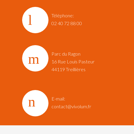
Téléphone:
02 40 72 88 00
Parc du Ragon
16 Rue Louis Pasteur‎
44119 Treillières
E-mail:
contact@vivolum.fr