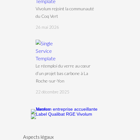
Vivolum rejoint la communauté
du Coq Vert
26 mai 2026
Le réemploi du verre au cœur
d’un projet bas carbone à La
Roche-sur-Yon
22 décembre 2025
Aspects légaux