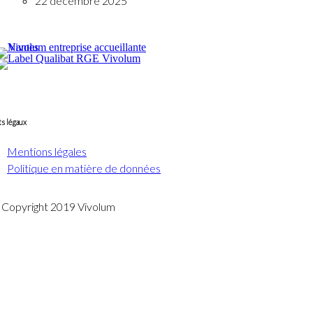
22 décembre 2025
s légaux
Mentions légales
Politique en matière de données
Copyright 2019 Vivolum