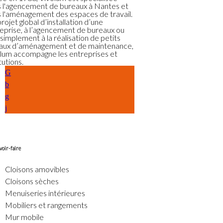
 l'agencement de bureaux à Nantes et
 l'aménagement des espaces de travail.
rojet global d’installation d’une
eprise, à l’agencement de bureaux ou
 simplement à la réalisation de petits
aux d’aménagement et de maintenance,
lum accompagne les entreprises et
tutions.
voir-faire
Cloisons amovibles
Cloisons sèches
Menuiseries intérieures
Mobiliers et rangements
Mur mobile