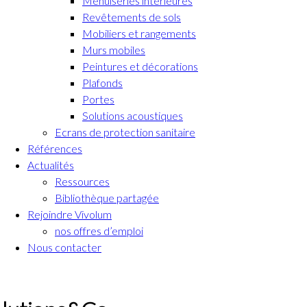
Menuiseries intérieures
Revêtements de sols
Mobiliers et rangements
Murs mobiles
Peintures et décorations
Plafonds
Portes
Solutions acoustiques
Ecrans de protection sanitaire
Références
Actualités
Ressources
Bibliothèque partagée
Rejoindre Vivolum
nos offres d’emploi
Nous contacter