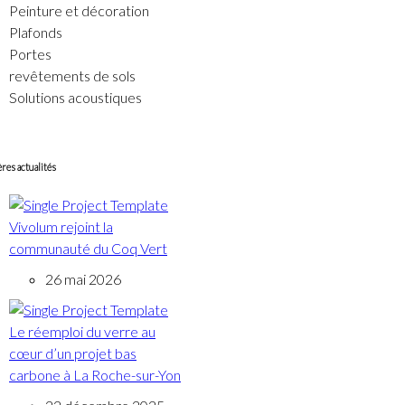
Peinture et décoration
Plafonds
Portes
revêtements de sols
Solutions acoustiques
res actualités
Vivolum rejoint la
communauté du Coq Vert
26 mai 2026
Le réemploi du verre au
cœur d’un projet bas
carbone à La Roche-sur-Yon