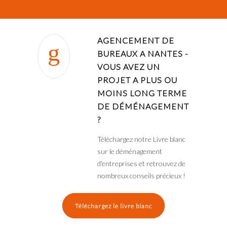
AGENCEMENT DE
BUREAUX A NANTES -
VOUS AVEZ UN
PROJET A PLUS OU
MOINS LONG TERME
DE DÉMÉNAGEMENT
?
Téléchargez notre Livre blanc
sur le déménagement
d'entreprises et retrouvez de
nombreux conseils précieux !
Téléchargez le livre blanc