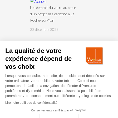
Le réemploi du verre au cœur
d’un projet bas carbone à La
Roche-sur-Yon
22 décembre 2025
Aspects légaux
Mentions légales
Politique en matière de données
© Copyright 2019 Vivolum