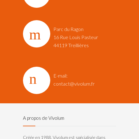
Parc du Ragon
16 Rue Louis Pasteur‎
44119 Treillières
E-mail:
contact@vivolum.fr
A propos de Vivolum
Créée en 1988, Vivolum est spécialisée dans