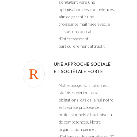
s’engagent vers une
optimisation des compétences
afin de garantir une
croissance maîtrisée avec, à
l’issue, un contrat
d’intéressement
particulièrement attractif.
UNE APPROCHE SOCIALE
ET SOCIÉTALE FORTE
Notre budget formation est
six fois supérieur aux
obligations légales, ainsi notre
entreprise propose des
professionnels à haut niveau
de compétences. Notre
organisation permet
d’intégrer et former plus de 20