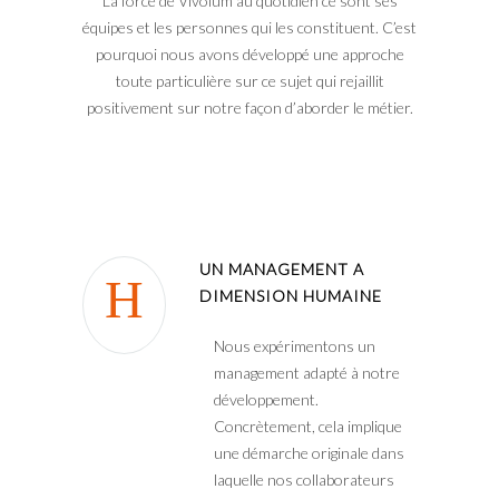
La force de Vivolum au quotidien ce sont ses
équipes et les personnes qui les constituent. C’est
pourquoi nous avons développé une approche
toute particulière sur ce sujet qui rejaillit
positivement sur notre façon d’aborder le métier.
UN MANAGEMENT A
DIMENSION HUMAINE
Nous expérimentons un
management adapté à notre
développement.
Concrètement, cela implique
une démarche originale dans
laquelle nos collaborateurs