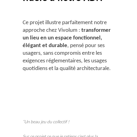
Ce projet illustre parfaitement notre
approche chez Vivolum :
transformer
un lieu en un espace fonctionnel,
élégant et durable
, pensé pour ses
usagers, sans compromis entre les
exigences réglementaires, les usages
quotidiens et la qualité architecturale.
“Un beau jeu du collectif !
Sur ce projet ce que je retiens c’est plus la