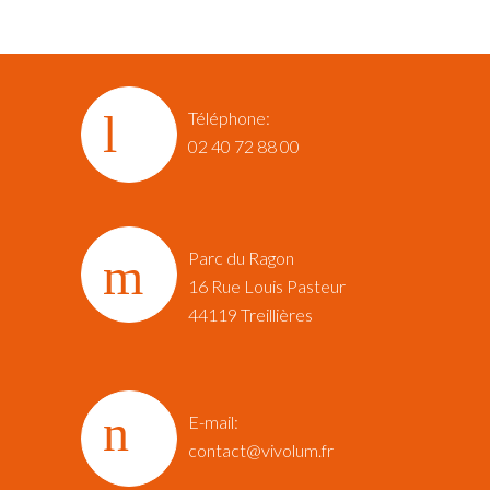
Téléphone:
02 40 72 88 00
Parc du Ragon
16 Rue Louis Pasteur‎
44119 Treillières
E-mail:
contact@vivolum.fr