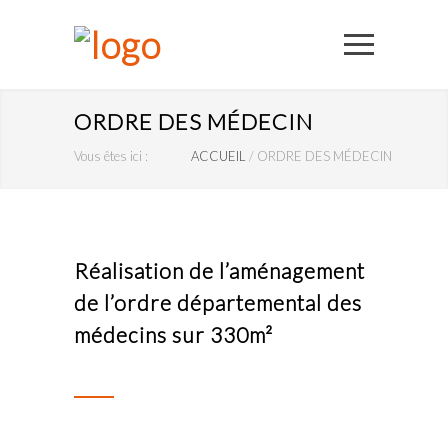
ORDRE DES MÉDECIN
Vous êtes ici :
ACCUEIL
/
ORDRE DES MÉDECIN
Réalisation de l’aménagement
de l’ordre départemental des
médecins sur 330m²