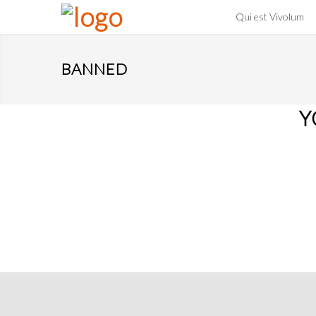
Qui est Vivolum
BANNED
Y